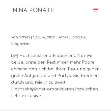
von
admin
|
Sep. 16, 2023
|
Artikel
,
Blogs &
Magazine
(S+) Hochzeitstrend Elopement: Nur wir
beide, ohne den RestImmer mehr Paare
entscheiden sich bei ihrer Trauung gegen
große Aufgebote und Partys. Sie brennen
durch und feiern zu zweit.
Hochzeitsplaner organisieren inzwischen
sehr exklusive...