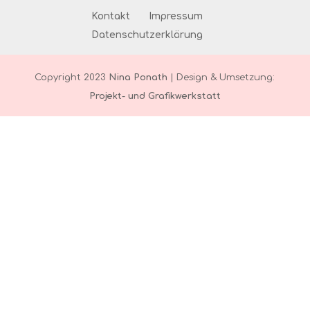
Kontakt
Impressum
Datenschutzerklärung
Copyright 2023
Nina Ponath
| Design & Umsetzung:
Projekt- und Grafikwerkstatt