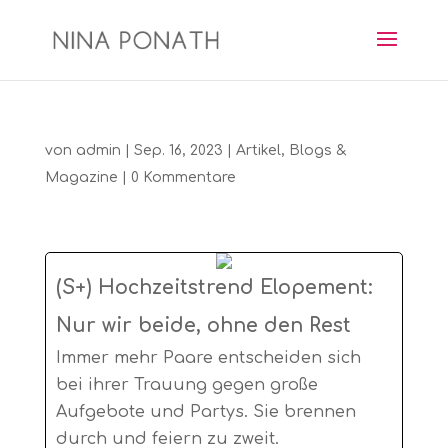
von
admin
|
Sep. 16, 2023
|
Artikel
,
Blogs &
Magazine
|
0 Kommentare
(S+) Hochzeitstrend Elopement:
Nur wir beide, ohne den Rest
Immer mehr Paare entscheiden sich
bei ihrer Trauung gegen große
Aufgebote und Partys. Sie brennen
durch und feiern zu zweit.