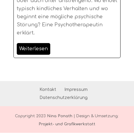
oder auch öfter anstrengend. Wo endet
typisch kindliches Verhalten und wo
beginnt eine mögliche psychische
Störung? Eine Psychotherapeutin
erklärt.
Weiterlesen
Kontakt
Impressum
Datenschutzerklärung
Copyright 2023
Nina Ponath
| Design & Umsetzung:
Projekt- und Grafikwerkstatt