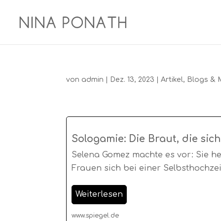
von
admin
|
Dez. 13, 2023
|
Artikel
,
Blogs & 
Sologamie: Die Braut, die sich
Selena Gomez machte es vor: Sie he
Frauen sich bei einer Selbsthochze
Weiterlesen
www.spiegel.de