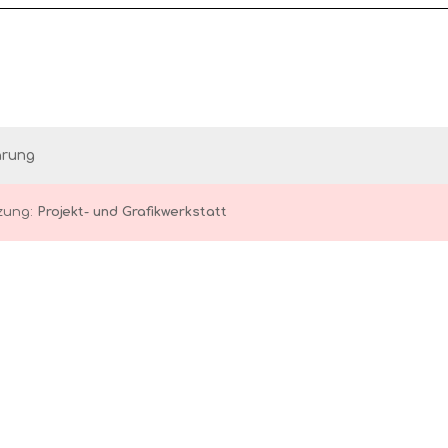
ärung
zung:
Projekt- und Grafikwerkstatt