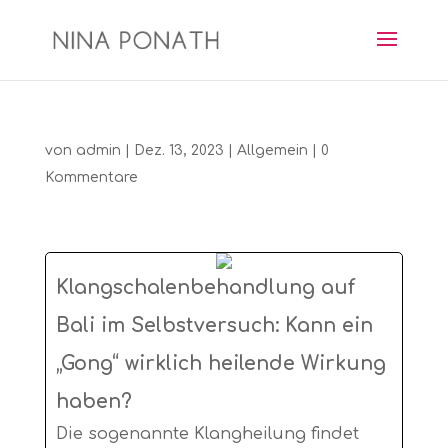
von
admin
|
Dez. 13, 2023
|
Allgemein
|
0
Kommentare
Klangschalenbehandlung auf
Bali im Selbstversuch: Kann ein
„Gong“ wirklich heilende Wirkung
haben?
Die sogenannte Klangheilung findet