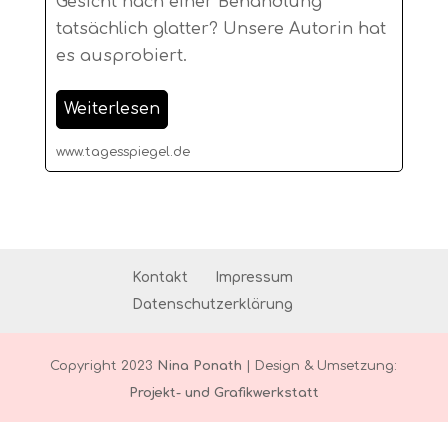
Gesicht nach einer Behandlung
tatsächlich glatter? Unsere Autorin hat
es ausprobiert.
Weiterlesen
www.tagesspiegel.de
Kontakt
Impressum
Datenschutzerklärung
Copyright 2023
Nina Ponath
| Design & Umsetzung:
Projekt- und Grafikwerkstatt