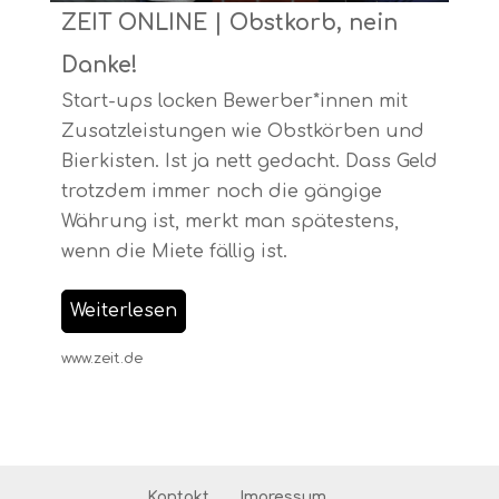
ZEIT ONLINE | Obstkorb, nein
Danke!
Start-ups locken Bewerber*innen mit
Zusatzleistungen wie Obstkörben und
Bierkisten. Ist ja nett gedacht. Dass Geld
trotzdem immer noch die gängige
Währung ist, merkt man spätestens,
wenn die Miete fällig ist.
Weiterlesen
www.zeit.de
Kontakt
Impressum