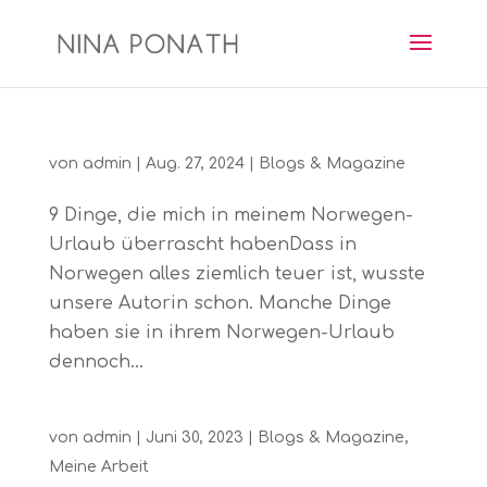
von
admin
|
Aug. 27, 2024
|
Blogs & Magazine
9 Dinge, die mich in meinem Norwegen-
Urlaub überrascht habenDass in
Norwegen alles ziemlich teuer ist, wusste
unsere Autorin schon. Manche Dinge
haben sie in ihrem Norwegen-Urlaub
dennoch...
von
admin
|
Juni 30, 2023
|
Blogs & Magazine
,
Meine Arbeit