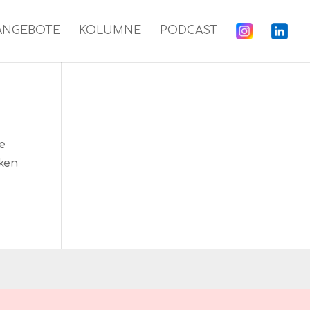
ANGEBOTE
KOLUMNE
PODCAST
e
ken