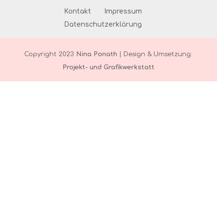
Kontakt
Impressum
Datenschutzerklärung
Copyright 2023
Nina Ponath
| Design & Umsetzung:
Projekt- und Grafikwerkstatt