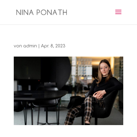
von
admin
|
Apr. 8, 2023